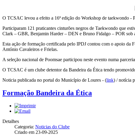
O TCSAC levou a efeito a 16ª edição do Workshop de taekwondo - P
Participaram 121 praticantes cinturões negros de Taekwondo que est
Clark – GBR, Benjamin Harder – DEN e Bruno Fidalgo – POR sob a
Esta ação de formação certificada pelo IPDJ contou com o apoio da 
António Cavaleiros e Frielas.
A seleção nacional de Poomsae participou neste evento numa parce
O TCSAC é um clube detentor da Bandeira da Ética tendo promovido e
Noticia publicada no portal do Município de Loures - (
link
) / notícia
Formação Bandeira da Ética
Detalhes
Categoria:
Noticias do Clube
Criado em 23-09-2025