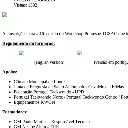
Visitas: 1392
As inscrições para a 16ª edição do Workshop Poomsae TCSAC que irá
Regulamento da formação:
(english version) (versão em portuguê
Apoios:
Câmara Municipal de Loures
Junta de Freguesia de Santo António dos Cavaleiros e Frielas
Federação Portugal Taekwondo - UPD
Portugal Taekwondo Norte / Portugal Taekwondo Centro / Por
Equipamentos KWON
Formadores:
GM Paulo Martins - Responsável Técnico
GM Nesibe Altun - TUR