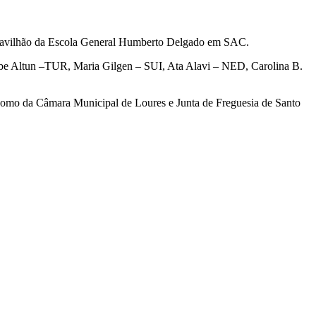
 Pavilhão da Escola General Humberto Delgado em SAC.
sibe Altun –TUR, Maria Gilgen – SUI, Ata Alavi – NED, Carolina B.
 como da Câmara Municipal de Loures e Junta de Freguesia de Santo