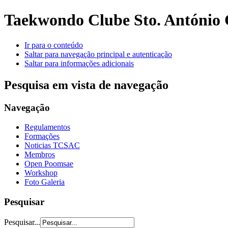
Taekwondo Clube Sto. António 
Ir para o conteúdo
Saltar para navegação principal e autenticação
Saltar para informações adicionais
Pesquisa em vista de navegação
Navegação
Regulamentos
Formações
Noticias TCSAC
Membros
Open Poomsae
Workshop
Foto Galeria
Pesquisar
Pesquisar...