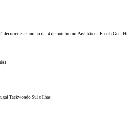
 decorrer este ano no dia 4 de outubro no Pavilhão da Escola Gen. H
s)
tugal Taekwondo Sul e Ilhas