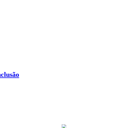
clusão