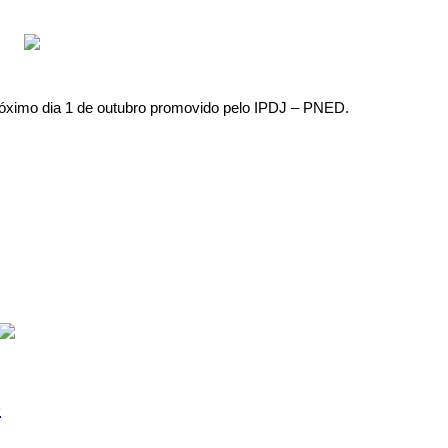
róximo dia 1 de outubro promovido pelo IPDJ – PNED.
5