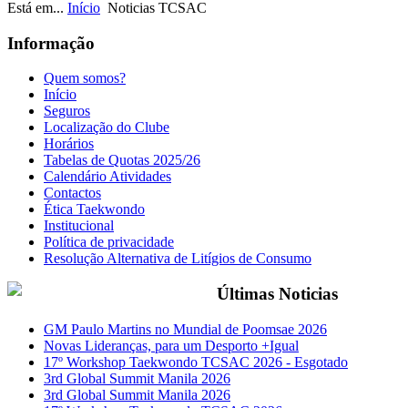
Está em...
Início
Noticias TCSAC
Informação
Quem somos?
Início
Seguros
Localização do Clube
Horários
Tabelas de Quotas 2025/26
Calendário Atividades
Contactos
Ética Taekwondo
Institucional
Política de privacidade
Resolução Alternativa de Litígios de Consumo
Últimas Noticias
GM Paulo Martins no Mundial de Poomsae 2026
Novas Lideranças, para um Desporto +Igual
17º Workshop Taekwondo TCSAC 2026 - Esgotado
3rd Global Summit Manila 2026
3rd Global Summit Manila 2026