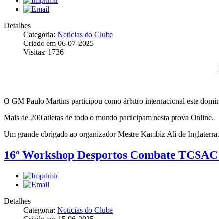
Detalhes
Categoria:
Noticias do Clube
Criado em 06-07-2025
Visitas: 1736
O GM Paulo Martins participou como árbitro internacional este dom
Mais de 200 atletas de todo o mundo participam nesta prova Online.
Um grande obrigado ao organizador Mestre Kambiz Ali de Inglaterra.
16º Workshop Desportos Combate TCSAC
Detalhes
Categoria:
Noticias do Clube
Criado em 15-06-2025