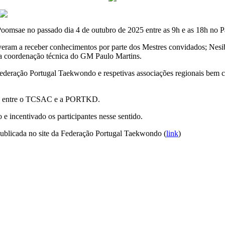
oomsae no passado dia 4 de outubro de 2025 entre as 9h e as 18h no
iveram a receber conhecimentos por parte dos Mestres convidados; Ne
 coordenação técnica do GM Paulo Martins.
Federação Portugal Taekwondo e respetivas associações regionais bem
ria entre o TCSAC e a PORTKD.
 incentivado os participantes nesse sentido.
 publicada no site da Federação Portugal Taekwondo (
link
)