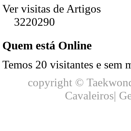
Ver visitas de Artigos
3220290
Quem está Online
Temos 20 visitantes e sem
copyright © Taekwond
Cavaleiros| G