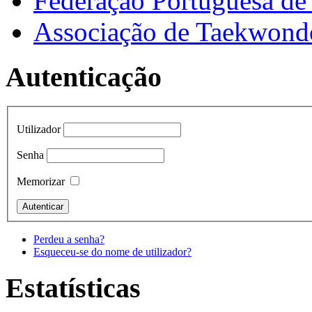
Federação Portuguesa d
Associação de Taekwond
Autenticação
Utilizador
Senha
Memorizar
Perdeu a senha?
Esqueceu-se do nome de utilizador?
Estatísticas