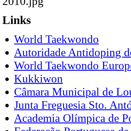
Links
World Taekwondo
Autoridade Antidoping d
World Taekwondo Europ
Kukkiwon
Câmara Municipal de Lo
Junta Freguesia Sto. Ant
Academia Olímpica de Po