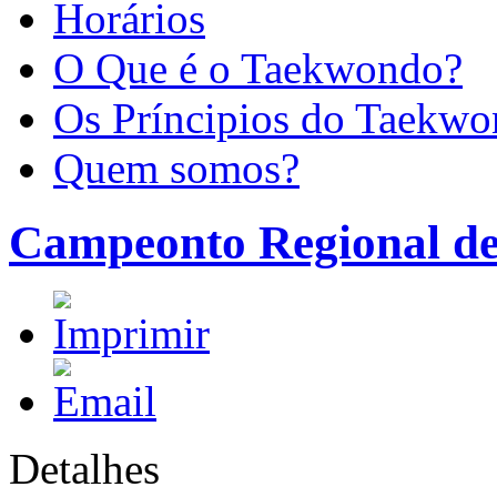
Horários
O Que é o Taekwondo?
Os Príncipios do Taekw
Quem somos?
Campeonto Regional d
Detalhes