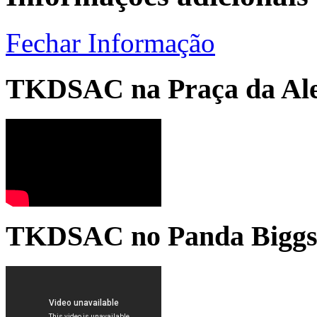
Fechar Informação
TKDSAC na Praça da Ale
TKDSAC no Panda Bigg