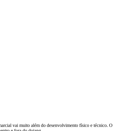
rcial vai muito além do desenvolvimento físico e técnico. O
ntro e fora do dojang.