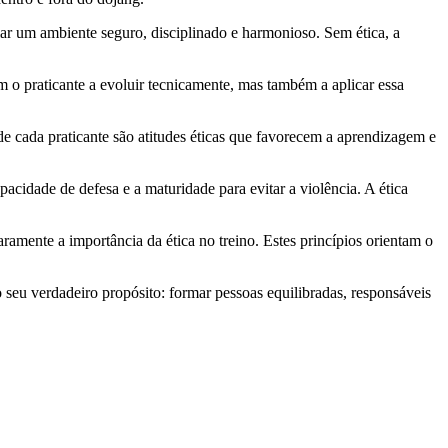
riar um ambiente seguro, disciplinado e harmonioso. Sem ética, a
m o praticante a evoluir tecnicamente, mas também a aplicar essa
l de cada praticante são atitudes éticas que favorecem a aprendizagem e
pacidade de defesa e a maturidade para evitar a violência. A ética
ramente a importância da ética no treino. Estes princípios orientam o
 seu verdadeiro propósito: formar pessoas equilibradas, responsáveis