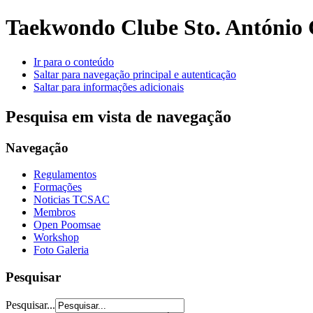
Taekwondo Clube Sto. António 
Ir para o conteúdo
Saltar para navegação principal e autenticação
Saltar para informações adicionais
Pesquisa em vista de navegação
Navegação
Regulamentos
Formações
Noticias TCSAC
Membros
Open Poomsae
Workshop
Foto Galeria
Pesquisar
Pesquisar...